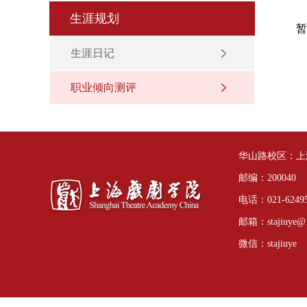
生涯规划
暂
生涯日记
职业倾向测评
华山路校区：上海
邮编：200040
电话：021-62495
邮箱：stajiuye@
微信：stajiuye