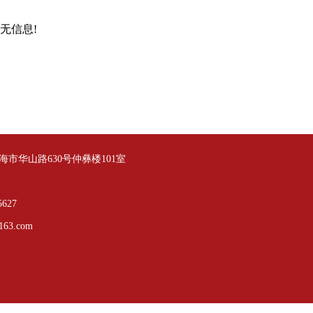
无信息!
市华山路630号仲彝楼101室
627
163.com