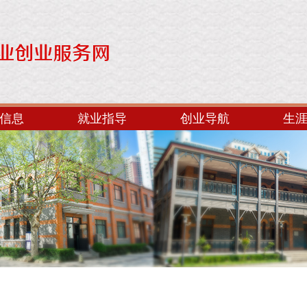
信息
就业指导
创业导航
生