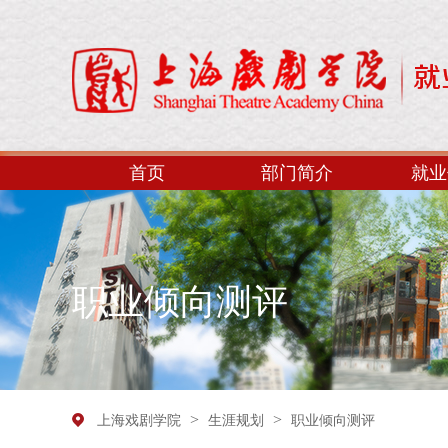
首页
部门简介
就业
职业倾向测评
>
>
上海戏剧学院
生涯规划
职业倾向测评